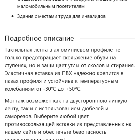
маломобильным посетителям
Здания с местами труда для инвалидов
Подробное описание
Тактильная лента в алюминиевом профиле не
только предотвращает скольжение обуви на
ступенях, но и защищает углы от сколов и стирания.
Эластичная вставка из ПВХ надежно крепится в
пазах профиля и устойчива к температурным
колебаниям от -30°С до +50ºС.
Монтаж возможен как на двустороннюю липкую
ленту, так и с использованием дюбелей и
саморезов. Выберите любой цвет
противоскользящей вставки из представленных на
нашем сайте и обеспечьте безопасность
передвижения для всех!