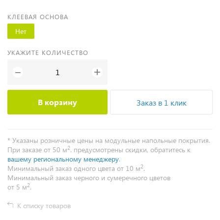
КЛЕЕВАЯ ОСНОВА
Нет
УКАЖИТЕ КОЛИЧЕСТВО
+
−
В корзину
Заказ в 1 клик
* Указаны розничные цены на модульные напольные покрытия.
2
При заказе от 50 м
. предусмотрены скидки, обратитесь к
вашему региональному менеджеру
.
2
Минимальный заказ одного цвета от 10 м
.
Минимальный заказ черного и сумеречного цветов
2
от 5 м
.
К списку товаров