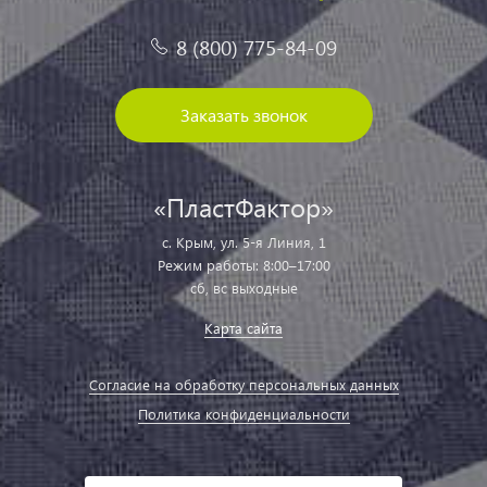
8 (800) 775-84-09
Заказать звонок
«ПластФактор»
с. Крым, ул. 5-я Линия, 1
Режим работы: 8:00–17:00
сб, вс выходные
Карта сайта
Согласие на обработку персональных данных
Политика конфиденциальности