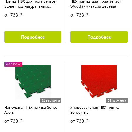
Плитка ПВХ для пола Sensor
ПВХ плитка для пола Sensor
Stone (под натуральный
Wood (имитация дерева)
камень)
от 733 ₽
от 733 ₽
Подробнее
Подробнее
ХИТ ПРОДАЖ
32 варианта
32 варианта
Напольная ПВХ плитка Sensor
Универсальная ПВХ плитка
Avers
Sensor Bit
от 733 ₽
от 733 ₽