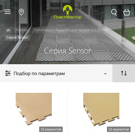
Каталог
Напольные покрытия для гостиниц и отелей
Серия Sensor
Серия Sensor
Подбор по параметрам
16 вариантов
16 вариантов