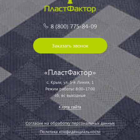
8 (800) 775-84-09
Заказать звонок
«ПластФактор»
с. Крым, ул. 5-я Линия, 1
Режим работы: 8:00–17:00
сб, вс выходные
Карта сайта
Согласие на обработку персональных данных
Политика конфиденциальности