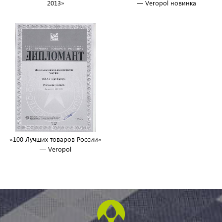
2013»
— Veropol новинка
«100 Лучших товаров России»
— Veropol