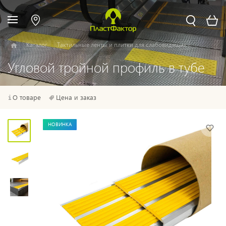
Каталог
Тактильные ленты и плитки для слабовидящих
Угловой тройной профиль в тубе
О товаре
Цена и заказ
НОВИНКА