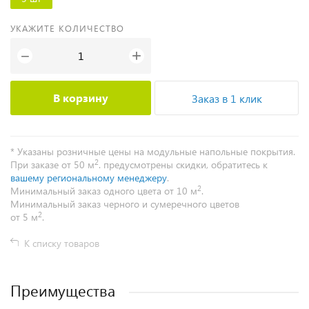
УКАЖИТЕ КОЛИЧЕСТВО
+
−
В корзину
Заказ в 1 клик
* Указаны розничные цены на модульные напольные покрытия.
2
При заказе от 50 м
. предусмотрены скидки, обратитесь к
вашему региональному менеджеру
.
2
Минимальный заказ одного цвета от 10 м
.
Минимальный заказ черного и сумеречного цветов
2
от 5 м
.
К списку товаров
Преимущества