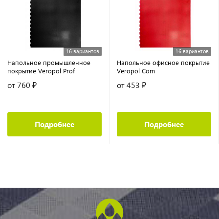
16 вариантов
16 вариантов
Напольное промышленное
Напольное офисное покрытие
покрытие Veropol Prof
Veropol Com
от 760 ₽
от 453 ₽
Подробнее
Подробнее