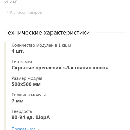
от 5 м
.
К списку товаров
Технические характеристики
Количество модулей в 1 кв. м
4 шт.
Тип замка
Скрытые крепления «Ласточкин хвост»
Размер модуля
500х500 мм
Толщина модуля
7 мм
Твердость
90-94 ед. ШорА
Показать все