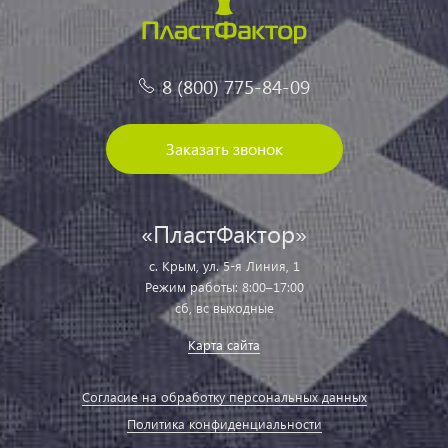
8 (800) 775-84-09
Заказать звонок
«ПластФактор»
с. Крым, ул. 5-я Линия, 1
Режим работы: 8:00–17:00
сб, вс выходные
Карта сайта
Согласие на обработку персональных данных
Политика конфиденциальности