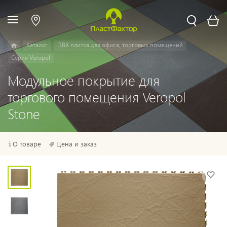
Каталог
ПВХ плитка для офиса, торговых помещений
Серия Veropol
Модульное покрытие для
торгового помещения Veropol
Stone
О товаре
Цена и заказ