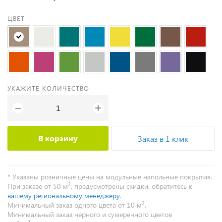
ЦВЕТ
УКАЖИТЕ КОЛИЧЕСТВО
+
−
В корзину
Заказ в 1 клик
* Указаны розничные цены на модульные напольные покрытия.
2
При заказе от 50 м
. предусмотрены скидки, обратитесь к
вашему региональному менеджеру
.
2
Минимальный заказ одного цвета от 10 м
.
Минимальный заказ черного и сумеречного цветов
2