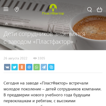
Новости
Дети сотрудников знакомятся
с заводом «Пластфактор»
26 августа 2022
3305
Сегодня на заводе «ПластФактор» встречали
молодое поколение – детей сотрудников компании.
В преддверии нового учебного года будущим
первоклашкам и ребятам, с высокими