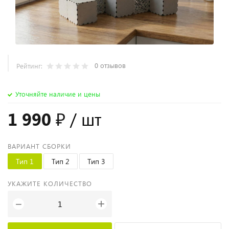
0 отзывов
Рейтинг:
Уточняйте наличие и цены
1 990 ₽
/ шт
ВАРИАНТ СБОРКИ
Тип 1
Тип 2
Тип 3
УКАЖИТЕ КОЛИЧЕСТВО
+
−