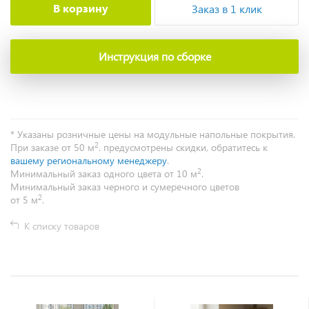
В корзину
Заказ в 1 клик
Инструкция по сборке
* Указаны розничные цены на модульные напольные покрытия.
2
При заказе от 50 м
. предусмотрены скидки, обратитесь к
вашему региональному менеджеру
.
2
Минимальный заказ одного цвета от 10 м
.
Минимальный заказ черного и сумеречного цветов
2
от 5 м
.
К списку товаров