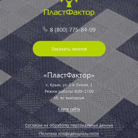
8 (800) 775-84-09
Заказать звонок
«ПластФактор»
с. Крым, ул. 5-я Линия, 1
Режим работы: 8:00–17:00
сб, вс выходные
Карта сайта
Согласие на обработку персональных данных
Политика конфиденциальности