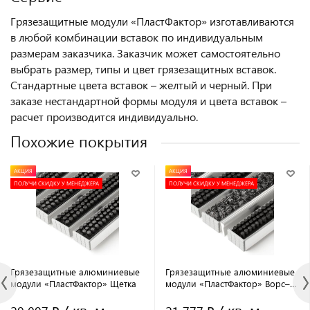
Грязезащитные модули «ПластФактор» изготавливаются
в любой комбинации вставок по индивидуальным
размерам заказчика. Заказчик может самостоятельно
выбрать размер, типы и цвет грязезащитных вставок.
Стандартные цвета вставок – желтый и черный. При
заказе нестандартной формы модуля и цвета вставок –
расчет производится индивидуально.
Похожие покрытия
АКЦИЯ
АКЦИЯ
ПОЛУЧИ СКИДКУ У МЕНЕДЖЕРА
ПОЛУЧИ СКИДКУ У МЕНЕДЖЕРА
Грязезащитные алюминиевые
Грязезащитные алюминиевые
модули «ПластФактор» Щетка
модули «ПластФактор» Ворс–
Щетка–Скребок