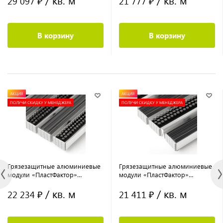
/ кв. м
/ кв. м
29 097 ₽
21 777 ₽
В корзину
В корзину
АКЦИЯ
АКЦИЯ
ПОЛУЧИ СКИДКУ У МЕНЕДЖЕРА
ПОЛУЧИ СКИДКУ У МЕНЕДЖЕРА
Грязезащитные алюминиевые
Грязезащитные алюминиевые
модули «ПластФактор»
модули «ПластФактор»
Резина–Щетка
Резина–Скребок–Щетка
/ кв. м
/ кв. м
22 234 ₽
21 411 ₽