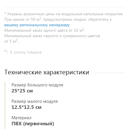
* Указаны розничные цены на модульные напольные покрытия.
2
При заказе от 50 м
. предусмотрены скидки, обратитесь к
вашему региональному менеджеру
.
2
Минимальный заказ одного цвета от 10 м
.
Минимальный заказ черного и сумеречного цветов
2
от 5 м
.
К списку товаров
Технические характеристики
Размер большого модуля
25*25 см
Размер малого модуля
12.5*12.5 см
Материал
ПВХ (первичный)