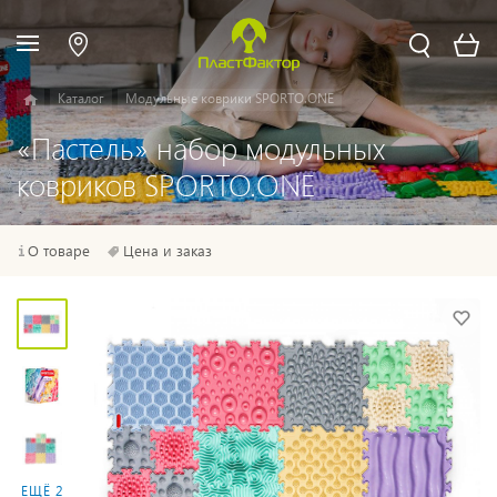
Каталог
Модульные коврики SPORTO.ONE
«Пастель» набор модульных
ковриков SPORTO.ONE
О товаре
Цена и заказ
ЕЩЁ 2