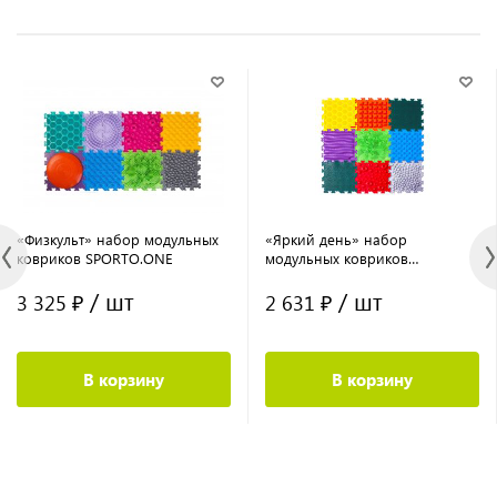
«Физкульт» набор модульных
«Яркий день» набор
ковриков SPORTO.ONE
модульных ковриков
SPORTO.ONE
/ шт
/ шт
3 325 ₽
2 631 ₽
В корзину
В корзину