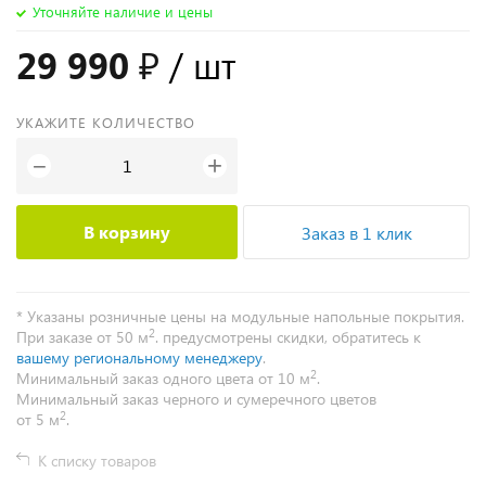
Уточняйте наличие и цены
29 990 ₽
/ шт
УКАЖИТЕ КОЛИЧЕСТВО
+
−
В корзину
Заказ в 1 клик
* Указаны розничные цены на модульные напольные покрытия.
2
При заказе от 50 м
. предусмотрены скидки, обратитесь к
вашему региональному менеджеру
.
2
Минимальный заказ одного цвета от 10 м
.
Минимальный заказ черного и сумеречного цветов
2
от 5 м
.
К списку товаров