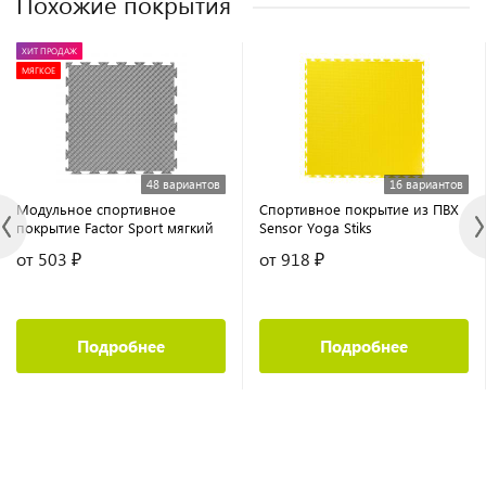
Похожие покрытия
ХИТ ПРОДАЖ
МЯГКОЕ
48 вариантов
16 вариантов
Модульное спортивное
Спортивное покрытие из ПВХ
покрытие Factor Sport мягкий
Sensor Yoga Stiks
от 503 ₽
от 918 ₽
Подробнее
Подробнее