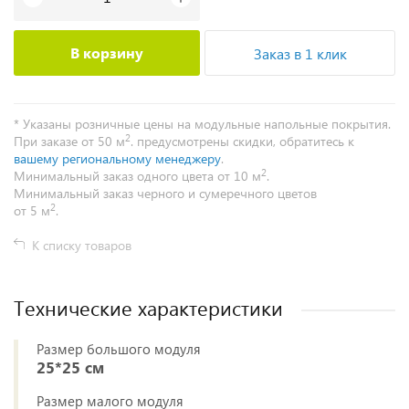
В корзину
Заказ в 1 клик
* Указаны розничные цены на модульные напольные покрытия.
2
При заказе от 50 м
. предусмотрены скидки, обратитесь к
вашему региональному менеджеру
.
2
Минимальный заказ одного цвета от 10 м
.
Минимальный заказ черного и сумеречного цветов
2
от 5 м
.
К списку товаров
Технические характеристики
Размер большого модуля
25*25 см
Размер малого модуля