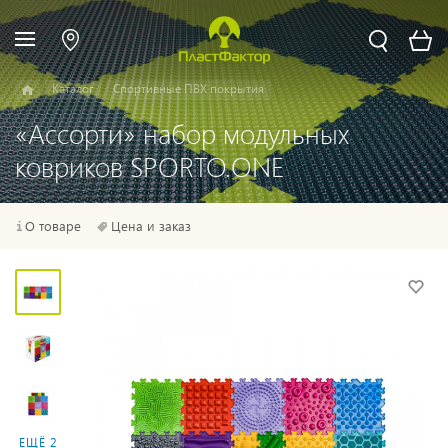
Каталог
Спортивные ПВХ покрытия
«Ассорти» набор модульных
ковриков SPORTO.ONE
О товаре
Цена и заказ
ЕЩЁ 2